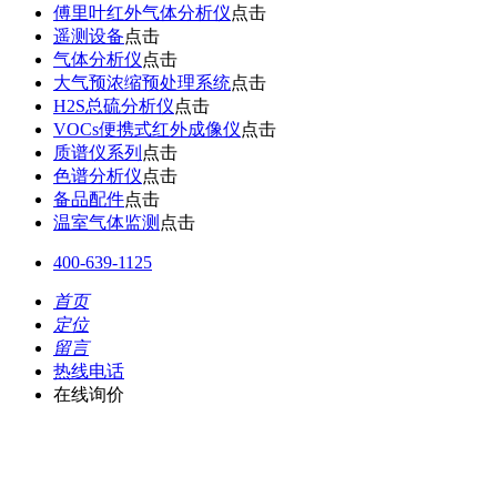
傅里叶红外气体分析仪
点击
遥测设备
点击
气体分析仪
点击
大气预浓缩预处理系统
点击
H2S总硫分析仪
点击
VOCs便携式红外成像仪
点击
质谱仪系列
点击
色谱分析仪
点击
备品配件
点击
温室气体监测
点击
400-639-1125
首页
定位
留言
热线电话
在线询价